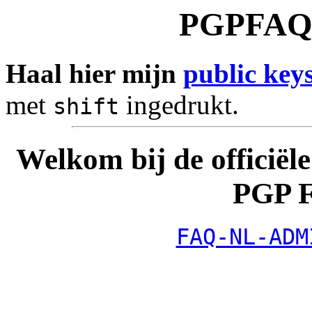
PGPFAQ
Haal hier mijn
public key
met
ingedrukt.
shift
Welkom bij de officiël
PGP 
FAQ-NL-ADM