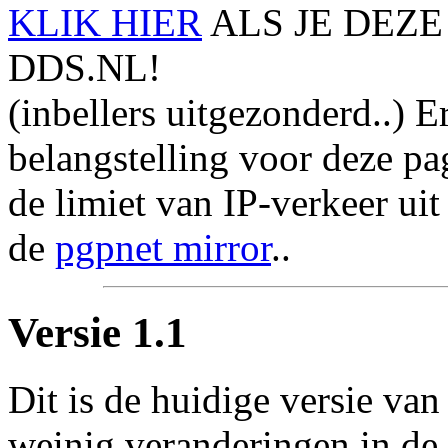
KLIK HIER
ALS JE DEZE
DDS.NL!
(inbellers uitgezonderd..) Er
belangstelling voor deze pa
de limiet van IP-verkeer ui
de
pgpnet mirror
..
Versie 1.1
Dit is de huidige versie van
weinig veranderingen in d