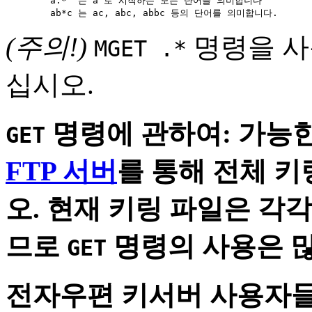
	a.*  는 a 로 시작하는 모든 단어를 의미합니다

(주의!)
명령을 사
MGET .*
십시오.
명령에 관하여:
가능한
GET
FTP 서버
를 통해 전체 키링
오. 현재 키링 파일은 각각
므로
명령의 사용은 많
GET
전자우편 키서버 사용자들