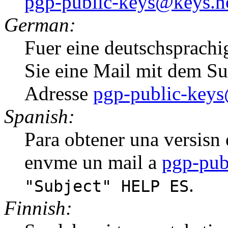
pgp-public-keys@keys.n
German:
Fuer eine deutschsprachi
Sie eine Mail mit dem S
Adresse
pgp-public-keys
Spanish:
Para obtener una versisn e
envme un mail a
pgp-pub
.
"Subject" HELP ES
Finnish: