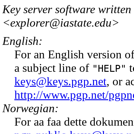
Key server software written
<explorer@iastate.edu>
English:
For an English version of
a subject line of
t
"HELP"
keys@keys.pgp.net
, or 
http://www.pgp.net/pgpne
Norwegian:
For aa faa dette dokumen