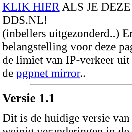
KLIK HIER
ALS JE DEZE
DDS.NL!
(inbellers uitgezonderd..) Er
belangstelling voor deze pa
de limiet van IP-verkeer ui
de
pgpnet mirror
..
Versie 1.1
Dit is de huidige versie van
weinig veranderingen in d