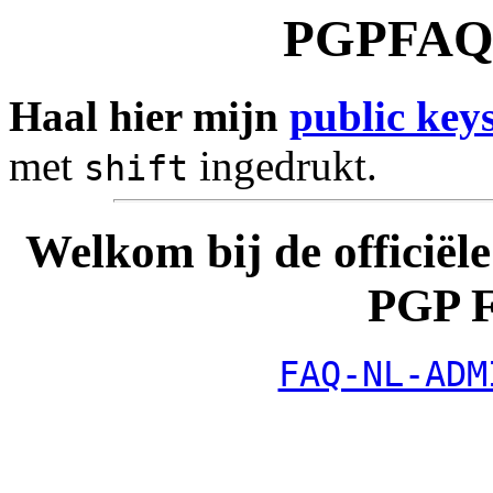
PGPFAQ
Haal hier mijn
public key
met
ingedrukt.
shift
Welkom bij de officiël
PGP 
FAQ-NL-ADM